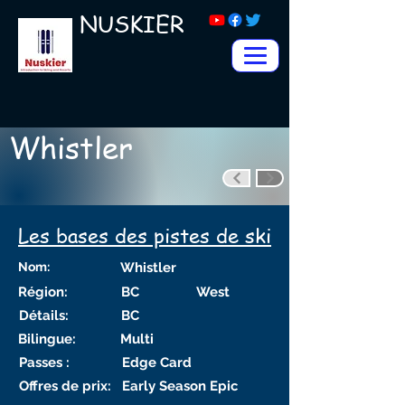
NUSKIER
Whistler
Les bases des pistes de ski
Nom:
Whistler
Région:
BC
West
Détails:
BC
Bilingue:
Multi
Passes :
Edge Card
Offres de prix:
Early Season Epic