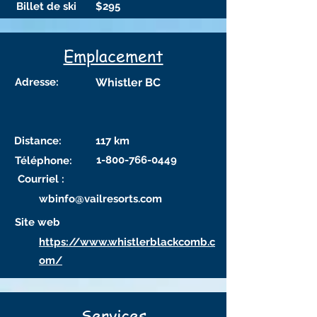
Billet de ski
$295
Emplacement
Adresse:
Whistler BC
Distance:
117 km
1-800-766-0449
Téléphone:
Courriel :
wbinfo@vailresorts.com
Site web
https://www.whistlerblackcomb.c
om/
Services