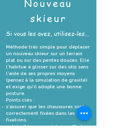
Nouveau
skieur
Si vous les avez, utilisez-les...
Méthode très simple pour déplacer
un nouveau skieur sur un terrain
plat ou sur des pentes douces. Elle
l'habitue à glisser sur des skis sans
l'aide de ses propres moyens
(pensez à la simulation de gravité)
et exige qu'il adopte une bonne
posture.
Points clés :
s'assurer que les chaussures sont
correctement fixées dans les
fixations,
extrémité « non pointue » offerte
au skieur,