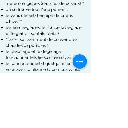
météorologiques (dans les deux sens) ?
où se trouve tout l'équipement,
le véhicule est-il équipé de pneus
d'hiver ?
les essuie-glaces, le liquide lave-glace
et le grattoir sont-ils prêts ?
Y a-t-il suffisamment de couvertures
chaudes disponibles ?
le chauffage et le dégivrage
fonctionnent-ils (je suis passé par là...lol),
le conducteur est-il quelqu'un en qui
vous avez confiance (y compris vous).
RABAIS
Il s'agit d'un élément que vous devez
vraiment confirmer avec la colline de
votre choix, la restriction COVID dans la